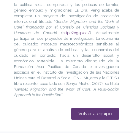
la política social comparada y las políticas de familia,
género, empleo y migraciones. La Dra. Peng acaba de
completar un proyecto de investigación de asociación
internacional titulado “
Gender, Migration, and the Work of
Care” financiado por el Consejo de Ciencias Sociales y
Humanas de Canadá
(
http://cgsp.ca/
). Actualmente
participa en dos proyectos de investigación: La economía
del cuidado: modelos macroeconómicos sensibles al
género para el análisis de políticas y las economías del
cuidado en contexto: hacia un desarrollo social y
económico sostenible. Es miembro distinguido de la
Fundación Asia Pacífico de Canadá e investigadora
asociada en el Instituto de Investigación de las Naciones
Unidas para el Desarrollo Social, ONU Mujeres y la OIT. Su
libro reciente, coeditado con Sonya Michel (2017), se titula
“Gender, Migration and the Work of Care: A Multi-Scalar
Approach to the Pacific Rim”
.
Volver a equipo