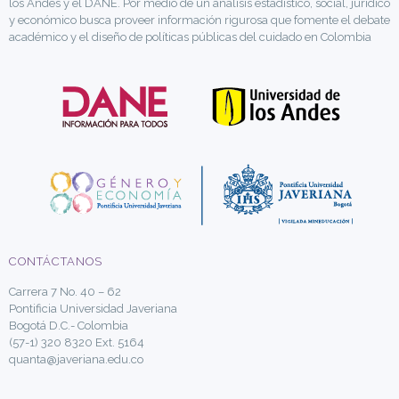
los Andes y el DANE. Por medio de un análisis estadístico, social, jurídico
y económico busca proveer información rigurosa que fomente el debate
académico y el diseño de políticas públicas del cuidado en Colombia
CONTÁCTANOS
Carrera 7 No. 40 – 62
Pontificia Universidad Javeriana
Bogotá D.C.- Colombia
(57-1) 320 8320 Ext. 5164
quanta@javeriana.edu.co