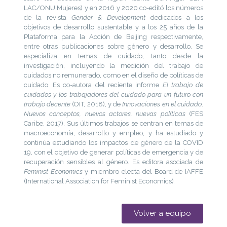
LAC/ONU Mujeres) y en 2016 y 2020 co-editó los números
de la revista
Gender & Development
dedicados a los
objetivos de desarrollo sustentable y a los 25 años de la
Plataforma para la Acción de Beijing respectivamente,
entre otras publicaciones sobre género y desarrollo. Se
especializa en temas de cuidado, tanto desde la
investigación, incluyendo la medición del trabajo de
cuidados no remunerado, como en el diseño de políticas de
cuidado. Es co-autora del reciente informe
El trabajo de
cuidados y los trabajadores del cuidado para un futuro con
trabajo decente
(OIT, 2018), y de
Innovaciones en el cuidado
.
Nuevos conceptos, nuevos actores, nuevas políticas
(FES
Caribe, 2017). Sus últimos trabajos se centran en temas de
macroeconomía, desarrollo y empleo, y ha estudiado y
continúa estudiando los impactos de género de la COVID
19, con el objetivo de generar políticas de emergencia y de
recuperación sensibles al género. Es editora asociada de
Feminist Economics
y miembro electa del Board de IAFFE
(International Association for Feminist Economics)
.
Volver a equipo