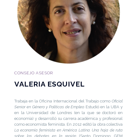
CONSEJO ASESOR
VALERIA ESQUIVEL
Trabaja en la Oficina Internacional del Trabajo como
Oficial
Senior en Género y Políticas de Empleo.
Estudió en la UBA y
en la Universidad de Londres (en la que se doctoró en
economía) y desarrolló su carrera académica y profesional
como economista feminista. En 2012 editó la obra colectiva
La economía feminista en América Latina. Una hoja de ruta
sobre los debates en la región
(Santo Domingo: GEM