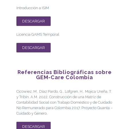
Introducción a ISIM
DESCARGAR
Licencia GAMS Temporal
DESCARGAR
Referencias Bibliográficas sobre
GEM-Care Colombia
Cicowiez, M., Díaz Pardo, G., Lofgren, H., Mojica Ureña, T.
y Tribín, A.M. 2022. Construcción de una Matriz de
Contabilidad Social con Trabajo Doméstico y de Cuidado
No Remunerado para Colombia 2017. Proyecto Quanta –
Cuidado y Género.
DESCARGAR