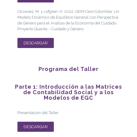
Cicowiez, M. y Lofgren, H. 2022. GEM-Care Colombia: Un
Modelo Dinámico de Equilibrio General con Perspectiva
de Género para el Análisis de la Economía del Cuidado.
Proyecto Quanta – Cuidado y Género.
DESCARGAR
Programa del Taller
Parte 1: Introducción a las Matrices
de Contabilidad Social y a los
Modelos de EGC
Presentación del Taller
DESCARGAR