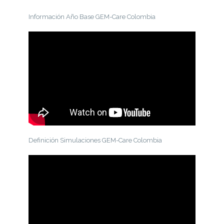
Información Año Base GEM-Care Colombia
Definición Simulaciones GEM-Care Colombia